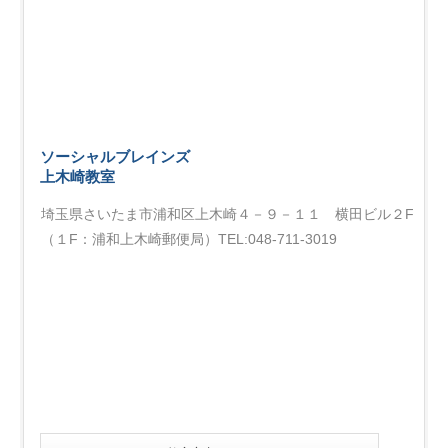
ソーシャルブレインズ
上木崎教室
埼玉県さいたま市浦和区上木崎４－９－１１ 横田ビル２F
（１F：浦和上木崎郵便局）TEL:048-711-3019