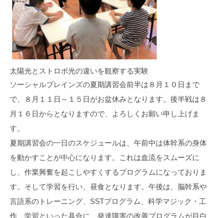
太陽光とストロボ光の違いを観察する実験
ソーシャルブレインズの夏期講習会前半は８月１０日まで
で、８月１１日～１５日がお盆休みとなります。後半戦は８
月１６日からとなりますので、よろしくお願い申し上げま
す。
夏期講習会の一日のスケジュールは、午前中は体幹系の身体
を動かすことが中心になります。これは血流をスムーズに
し、作業興奮を起こしやすくするプログラムになっておりま
す。そして学習を行い、昼食となります。午後は、脳幹系や
言語系のトレーニング、SSTプログラム、科学マジック・工
作、学習といった具合に、発達障害の改善プログラムが目白