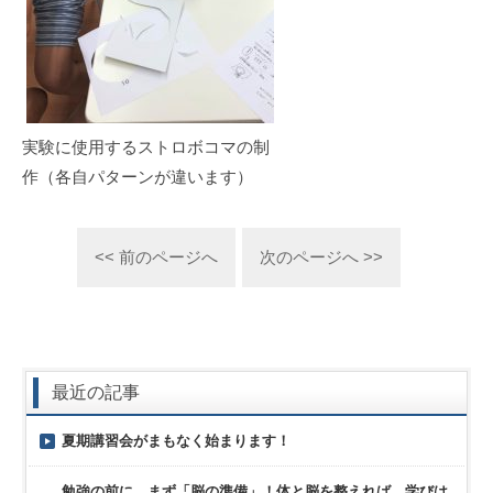
実験に使用するストロボコマの制
作（各自パターンが違います）
<< 前のページへ
次のページへ >>
最近の記事
夏期講習会がまもなく始まります！
勉強の前に、まず「脳の準備」！体と脳を整えれば、学びは