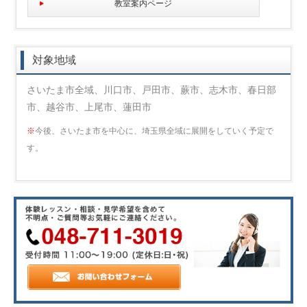
教室案内ページ
対象地域
さいたま市全域、川口市、戸田市、蕨市、志木市、春日部
市、越谷市、上尾市、蓮田市
※
今後、さいたま市を中心に、埼玉県全域に展開をしていく予定で
す。